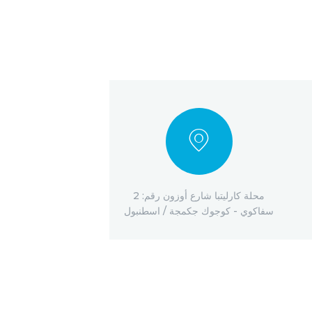
محلة كارليتبا شارع أوزون رقم: 2
سفاكوي - كوجوك جكمجة / اسطنبول