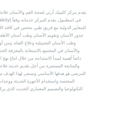
يقدم مركز كلينيك أرتي لصحة الفم والأسنان علاج
للمعايير الدولية مع فريق طبي مختص في كافة الأق
جذور الأسنان وتقويم الأسنان وطب أسنان الأطفا
وطب الأسنان التجميلية وعلاج القناة. ومن أ
والأسنان في المجتمع بالاستعانة بالمعرفة الحدي
دائماً أهمية لمبدأ الاستدامة من خلال اتباع نهج ال
والمتابعة المستمرة من أجل تقديم خدمة علاجية 
المرضى هو هدفها الأساسي وتسعى لهذا الهدف من 
المختصة واستخدام الأجهزة الحديثة ووحدات
التكنولوجيا والتصميم المعماري الحديث الذي ير