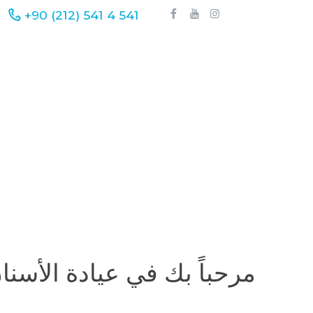
+90 (212) 541 4 541
مرحباً بك في عيادة الأسنا
!