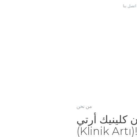
الصفحة الرئيسية
اتصل بنا
من نحن
أطبائنا
خدمات طب الأسنان
لدينا
عيادتنا
تواصل
من نحن
ن كلينيك أرتي
(Klinik Artı)