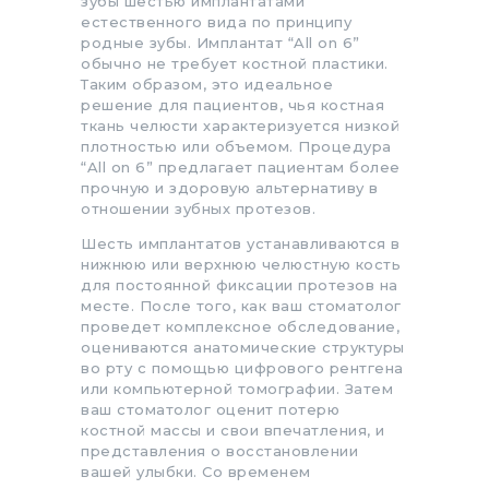
зубы шестью имплантатами
естественного вида по принципу
родные зубы. Имплантат “All on 6”
обычно не требует костной пластики.
Таким образом, это идеальное
решение для пациентов, чья костная
ткань челюсти характеризуется низкой
плотностью или объемом. Процедура
“All on 6” предлагает пациентам более
прочную и здоровую альтернативу в
отношении зубных протезов.
Шесть имплантатов устанавливаются в
нижнюю или верхнюю челюстную кость
для постоянной фиксации протезов на
месте. После того, как ваш стоматолог
проведет комплексное обследование,
оцениваются анатомические структуры
во рту с помощью цифрового рентгена
или компьютерной томографии. Затем
ваш стоматолог оценит потерю
костной массы и свои впечатления, и
представления о восстановлении
вашей улыбки. Со временем