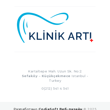
Kartaltepe Mah. Uzun Sk. No:2
Sefaköy
–
Küçükçekmece
Istanbul -
Turkey
0(212) 541 4 541
Разработано
CodiaSoft Веб-дизайн
© 2025