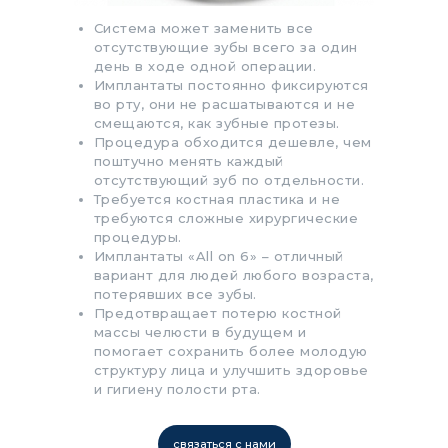
Система может заменить все
отсутствующие зубы всего за один
день в ходе одной операции.
Имплантаты постоянно фиксируются
во рту, они не расшатываются и не
смещаются, как зубные протезы.
Процедура обходится дешевле, чем
поштучно менять каждый
отсутствующий зуб по отдельности.
Требуется костная пластика и не
требуются сложные хирургические
процедуры.
Имплантаты «All on 6» – отличный
вариант для людей любого возраста,
потерявших все зубы.
Предотвращает потерю костной
массы челюсти в будущем и
помогает сохранить более молодую
структуру лица и улучшить здоровье
и гигиену полости рта.
связаться с нами